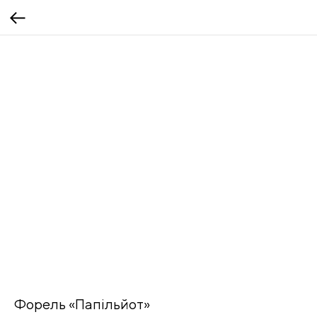
Форель «Папільйот»