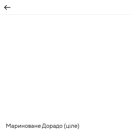
Мариноване Дорадо (ціле)