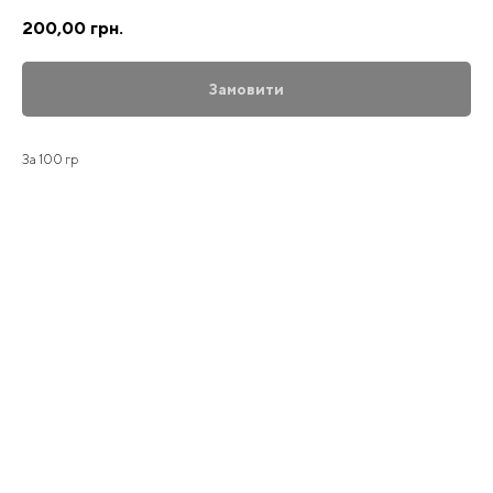
200,00
грн.
Замовити
За 100 гр