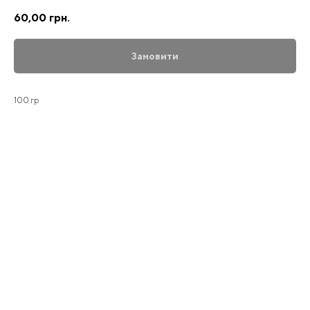
60,00
грн.
Замовити
100 гр