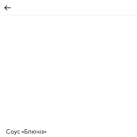
Соус «Блючіз»