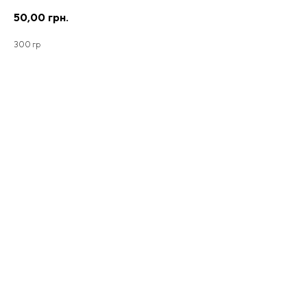
50,00
грн.
300 гр