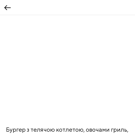
Бургер з телячою котлетою, овочами гриль,