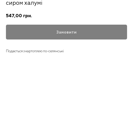
сиром халумі
547,00
грн.
Замовити
Подається з картоплею по-селянські