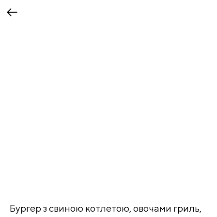
Бургер з свиною котлетою, овочами гриль,