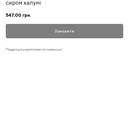
сиром халумі
547,00
грн.
Замовити
Подається з картоплею по-селянські